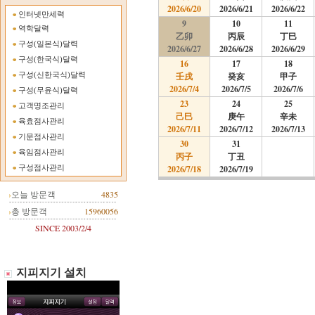
2026/6/20
2026/6/21
2026/6/22
인터넷만세력
9
10
11
역학달력
乙卯
丙辰
丁巳
구성(일본식)달력
2026/6/27
2026/6/28
2026/6/29
구성(한국식)달력
16
17
18
구성(신한국식)달력
壬戌
癸亥
甲子
2026/7/4
2026/7/5
2026/7/6
구성(무윤식)달력
23
24
25
고객명조관리
己巳
庚午
辛未
육효점사관리
2026/7/11
2026/7/12
2026/7/13
기문점사관리
30
31
육임점사관리
丙子
丁丑
구성점사관리
2026/7/18
2026/7/19
오늘 방문객
4835
총 방문객
15960056
SINCE 2003/2/4
지피지기 설치